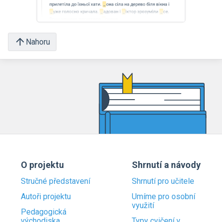
Nahoru
O projektu
Shrnutí a návody
Stručné představení
Shrnutí pro učitele
Autoři projektu
Umíme pro osobní
využití
Pedagogická
východiska
Typy cvičení v