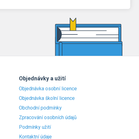
Objednávky a užití
Objednávka osobní licence
Objednávka školní licence
Obchodní podmínky
Zpracování osobních údajů
Podmínky užití
Kontaktní údaje