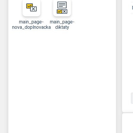
main_page-
main_page-
nova_doplnovacka
diktaty