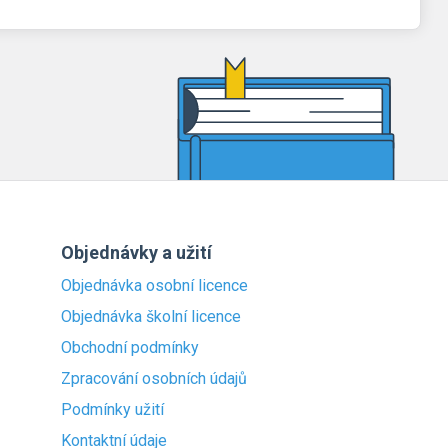
Objednávky a užití
Objednávka osobní licence
Objednávka školní licence
Obchodní podmínky
Zpracování osobních údajů
Podmínky užití
Kontaktní údaje