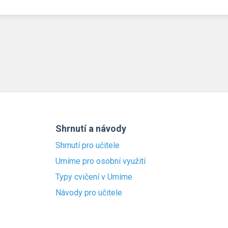
Shrnutí a návody
Shrnutí pro učitele
Umíme pro osobní využití
Typy cvičení v Umíme
Návody pro učitele