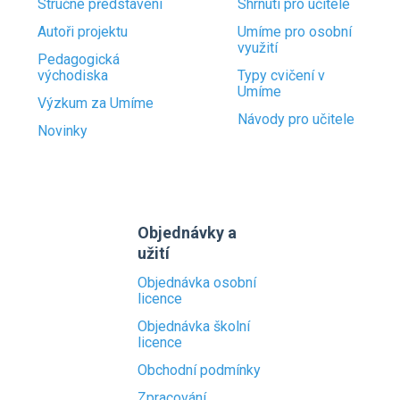
Stručné představení
Shrnutí pro učitele
Autoři projektu
Umíme pro osobní
využití
Pedagogická
východiska
Typy cvičení v
Umíme
Výzkum za Umíme
Návody pro učitele
Novinky
Objednávky a
užití
Objednávka osobní
licence
Objednávka školní
licence
Obchodní podmínky
Zpracování