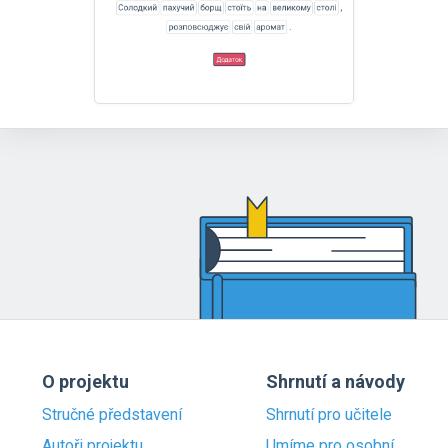
O projektu
Shrnutí a návody
Stručné představení
Shrnutí pro učitele
Autoři projektu
Umíme pro osobní