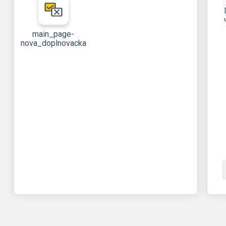
main_page-
nova_doplnovacka