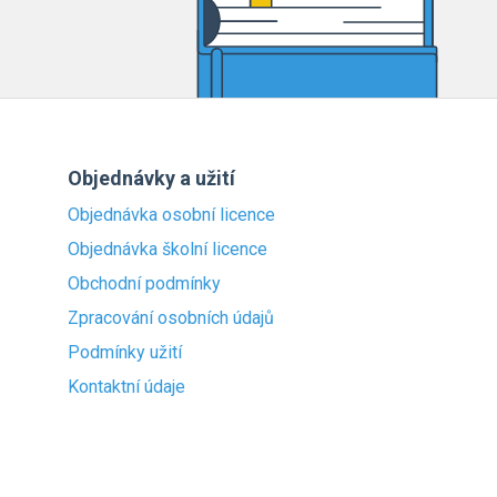
Objednávky a užití
Objednávka osobní licence
Objednávka školní licence
Obchodní podmínky
Zpracování osobních údajů
Podmínky užití
Kontaktní údaje