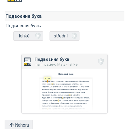
Подвоєння букв
Подвоєння букв
lehké
střední
Подвоєння букв
main_page-diktaty • lehké
Nahoru