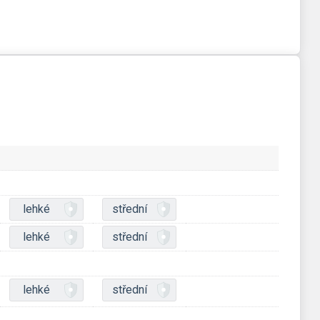
lehké
střední
lehké
střední
lehké
střední