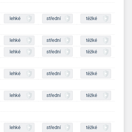
lehké
střední
těžké
lehké
střední
těžké
lehké
střední
těžké
lehké
střední
těžké
lehké
střední
těžké
lehké
střední
těžké