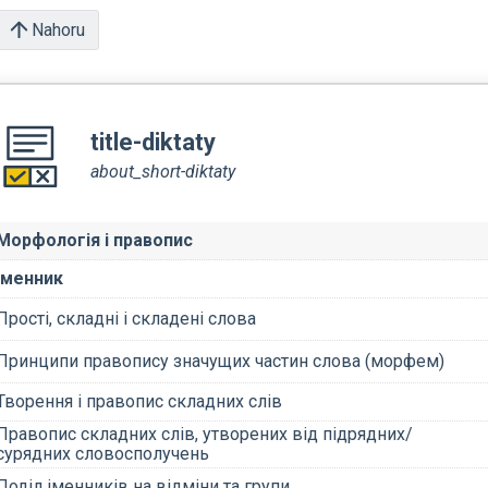
Nahoru
title-diktaty
about_short-diktaty
Морфологія і правопис
Іменник
Прості, складні і складені слова
Принципи правопису значущих частин слова (морфем)
Творення і правопис складних слів
Правопис складних слів, утворених від підрядних/
сурядних словосполучень
Поділ іменників на відміни та групи