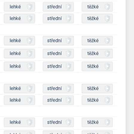
lehké
střední
těžké
lehké
střední
těžké
lehké
střední
těžké
lehké
střední
těžké
lehké
střední
těžké
lehké
střední
těžké
lehké
střední
těžké
lehké
střední
těžké