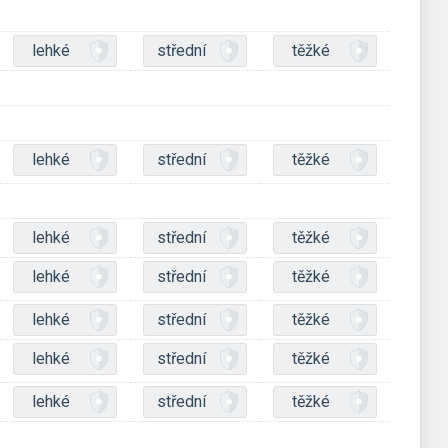
lehké
střední
těžké
lehké
střední
těžké
lehké
střední
těžké
lehké
střední
těžké
lehké
střední
těžké
lehké
střední
těžké
lehké
střední
těžké