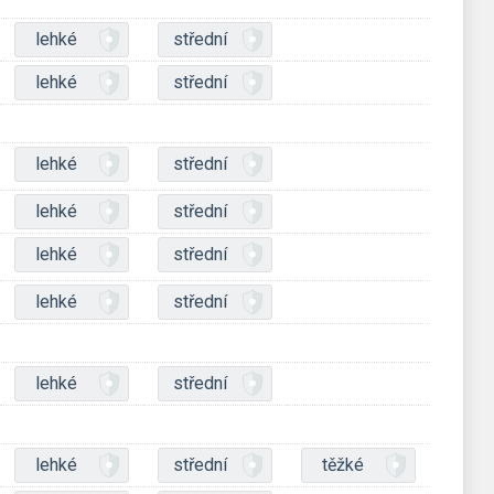
lehké
střední
lehké
střední
lehké
střední
lehké
střední
lehké
střední
lehké
střední
lehké
střední
lehké
střední
těžké