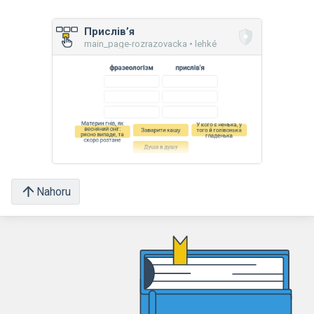
Прислів’я
main_page-rozrazovacka • lehké
Nahoru