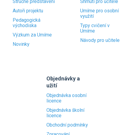
Stručné představení
Shrnutí pro učitele
Autoři projektu
Umíme pro osobní
využití
Pedagogická
východiska
Typy cvičení v
Umíme
Výzkum za Umíme
Návody pro učitele
Novinky
Objednávky a
užití
Objednávka osobní
licence
Objednávka školní
licence
Obchodní podmínky
Zpracování