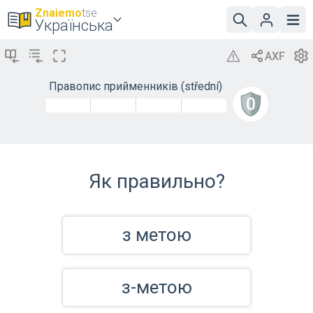
Znaiemo
tse
Українська
Правопис прийменників (střední)
Як правильно?
з метою
з-метою