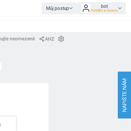
bot
Můj postup
Pořiďte si licenci
NAPIŠTE NÁM
а