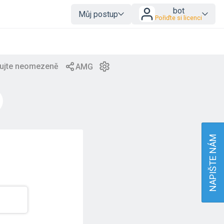
bot
Můj postup
Pořiďte si licenci
NAPIŠTE NÁM