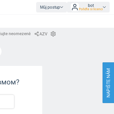
bot
Můj postup
Pořiďte si licenci
NAPIŠTE NÁM
їзмом?