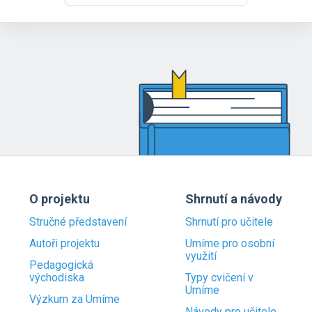
O projektu
Shrnutí a návody
Stručné představení
Shrnutí pro učitele
Autoři projektu
Umíme pro osobní
využití
Pedagogická
východiska
Typy cvičení v
Umíme
Výzkum za Umíme
Návody pro učitele